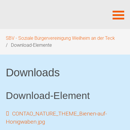
Navigation
SBV - Soziale Bürgervereinigung Weilheim an der Teck
überspringen
Download-Elemente
Downloads
Download-Element
CONTAO_NATURE_THEME_Bienen-auf-
Honigwaben.jpg