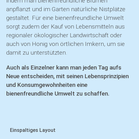
indem man bienenfreundliche Blumen
anpflanzt und im Garten natürliche Nistplätze
gestaltet. Für eine bienenfreundliche Umwelt
sorgt zudem der Kauf von Lebensmitteln aus
regionaler ökologischer Landwirtschaft oder
auch von Honig von örtlichen Imkern, um sie
damit zu unterstützten.
Auch als Einzelner kann man jeden Tag aufs
Neue entscheiden, mit seinen Lebensprinzipien
und Konsumgewohnheiten eine
bienenfreundliche Umwelt zu schaffen.
Navigation
Einspaltiges Layout
überspringen