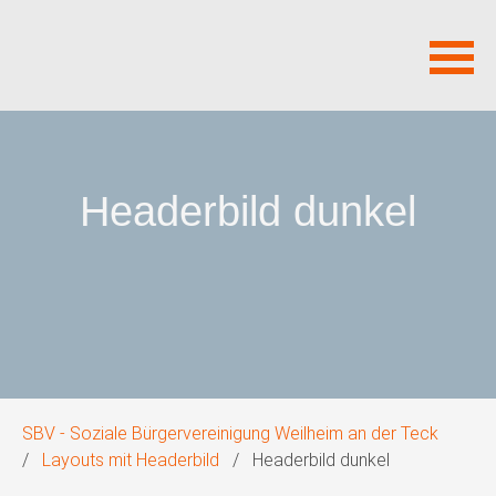
Navigation
überspringen
Headerbild dunkel
SBV - Soziale Bürgervereinigung Weilheim an der Teck
Layouts mit Headerbild
Headerbild dunkel